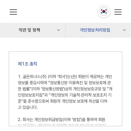
약관 및 정책
개인정보처리방침
COMPANY
이용약관
BRAND
개인정보처리방침
제1조 총칙
PRODUCT
1. 골든위너스(주) (이하 ‘회사’)는(은) 회원이 제공하는 개인
COMMUNITY
정보를 중요시하며 “정보통신망 이용촉진 및 정보보호에 관
한 법률”(이하 ‘정보통신망법’)상의 개인정보보호규정 및 “개
SHOPPING
인정보보호지침”과 “개인정보의 기술적·관리적 보호조치 기
준”을 준수함으로써 회원의 개인정보 보호에 최선을 다하
마이페이지
고 있습니다.
약관 및 정책
2. 회사는 개인정보취급방침(이하 ‘방침’)을 통하여 회원
이 제공하는 개인정보가 어떠한 용도와 방식으로 이용되