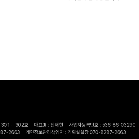
01 ~ 302호
대표명 : 전태현
사업자등록번호 : 536-86-03290
287-2663
개인정보관리책임자 : 기획실실장 070-8287-2663